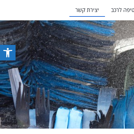
יפה לרכב
יצירת קשר
פתח סרגל