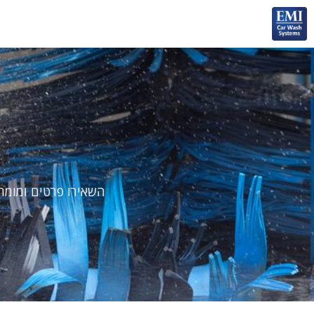
השאירו פרטים ומומח