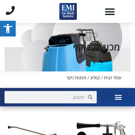
פתח סרגל
מכונות ניקוי
עמוד הבית
/
קטלוג
/ מכונות ניקוי