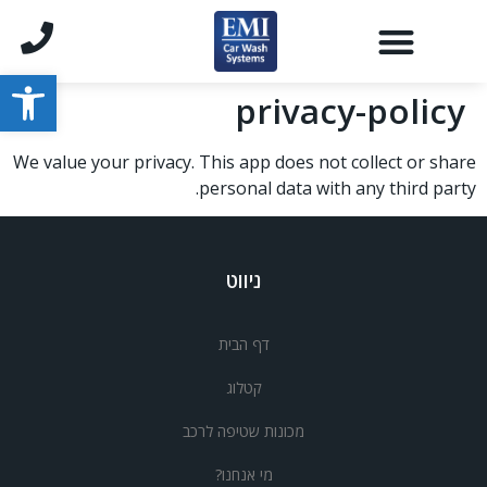
פתח סרגל
privacy-policy
We value your privacy. This app does not collect or share
personal data with any third party.
ניווט
דף הבית
קטלוג
מכונות שטיפה לרכב
מי אנחנו?