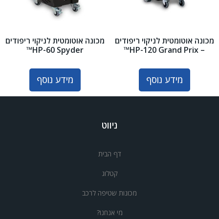
מכונה אוטומטית לניקוי ריפודים
מכונה אוטומטית לניקוי ריפודים
HP-60 Spyder™
– HP-120 Grand Prix™
מידע נוסף
מידע נוסף
ניווט
דף הבית
קטלוג
מכונות שטיפה לרכב
מי אנחנו?