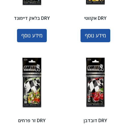
DRY אקזוטי
DRY בלאק דיימונד
מידע נוסף
מידע נוסף
DRY דובדבן
DRY זר פרחים