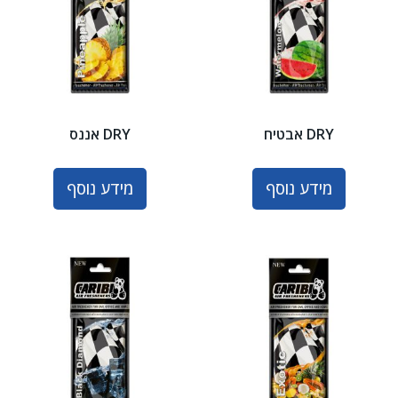
DRY אבטיח
DRY אננס
מידע נוסף
מידע נוסף