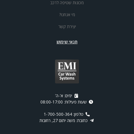
מכונות שטיפה לרכב
מי אנחנו?
יצירת קשר
תנאי שימוש
ימים: א'-ה'
שעות פעילות: 08:00-17:00
טלפון: 1-700-500-364
כתובת: משה יתום 27, רחובות