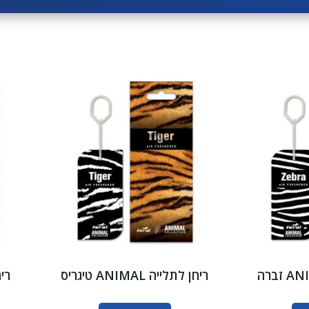
ריחן לתלייה ANIMAL טיגריס
ריחן