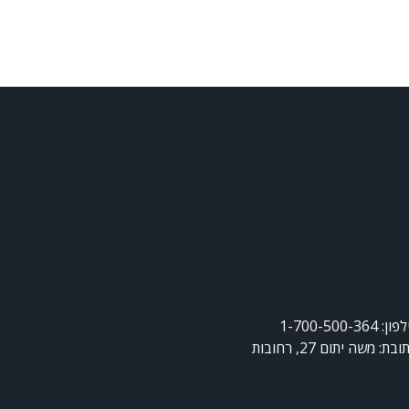
ן: 1-700-500-364
ובת: משה יתום 27, רחובות