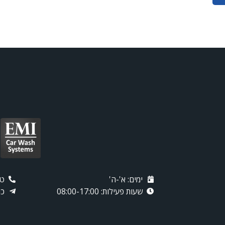
ימים: א'-ה'
טלפו
שעות פעילות: 08:00-17:00
כת