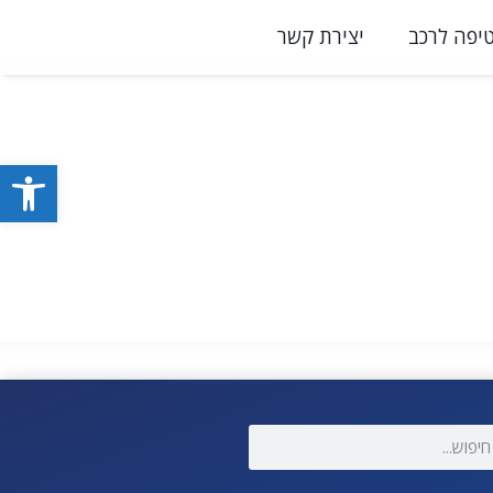
יפה לרכב
יצירת קשר
פתח סרגל