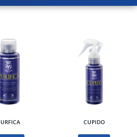
PURFICA
CUPIDO