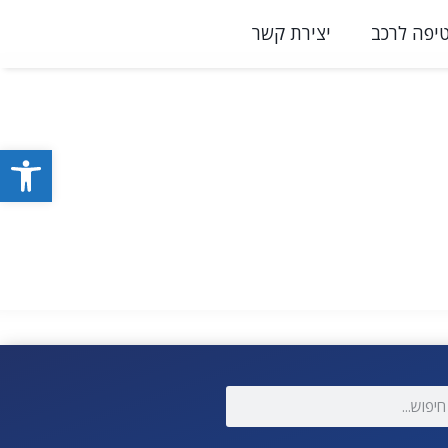
יפה לרכב
יצירת קשר
פתח סרגל