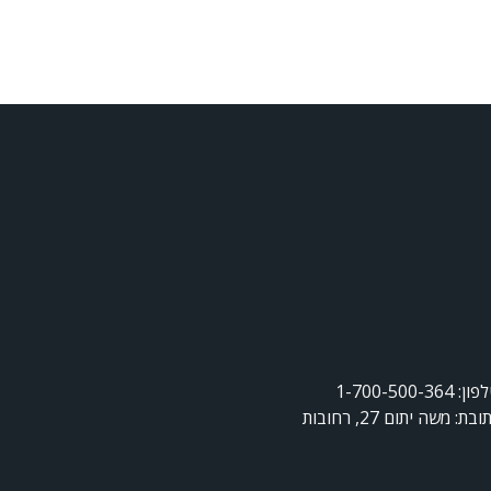
ן: 1-700-500-364
ובת: משה יתום 27, רחובות