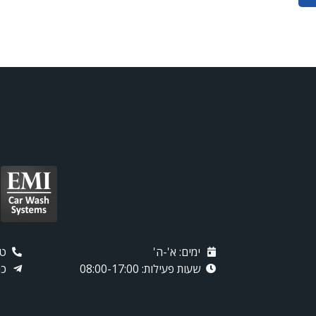
ימים: א'-ה'
טלפו
שעות פעילות: 08:00-17:00
כת