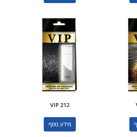
VIP 212
ף
מידע נוסף