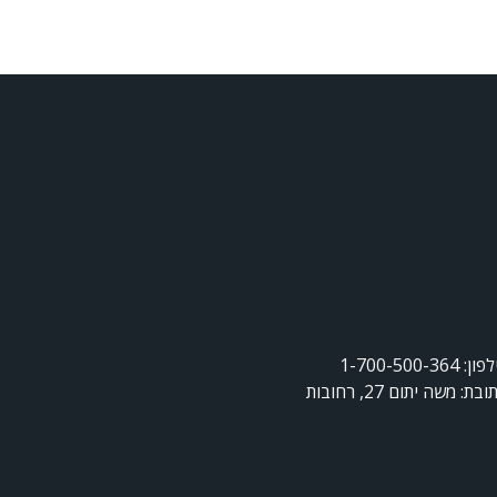
ן: 1-700-500-364
ובת: משה יתום 27, רחובות