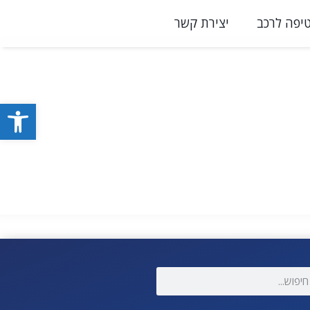
יפה לרכב
יצירת קשר
פתח סרגל