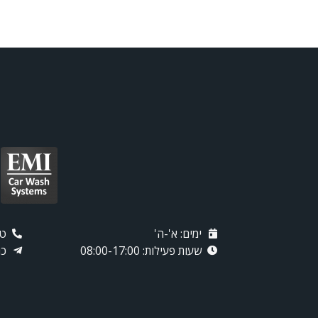
ימים: א'-ה'
טלפו
שעות פעילות: 08:00-17:00
כת