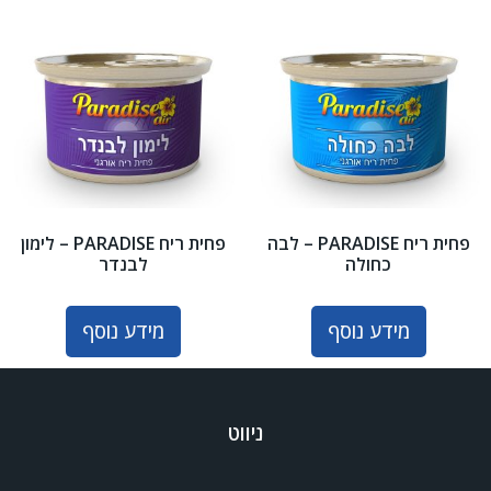
פחית ריח PARADISE – לבה
פחית ריח PARADISE – לימון
כחולה
לבנדר
מידע נוסף
מידע נוסף
ניווט