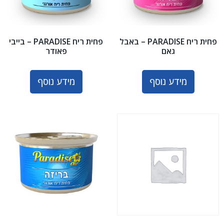
פחית ריח PARADISE – באבל
פחית ריח PARADISE – בייבי
גאם
פאודר
מידע נוסף
מידע נוסף