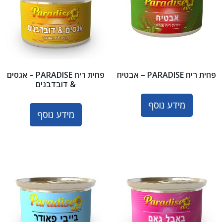
פחית ריח PARADISE – אבטיח
פחית ריח PARADISE – אגסים
& דובדבנים
מידע נוסף
מידע נוסף