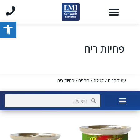
פתח סרגל
פחיות ריח
עמוד הבית
/
קטלוג
/
ריחנים
/ פחיות ריח