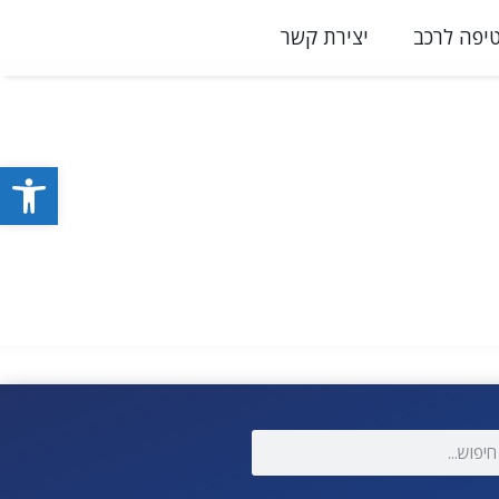
יפה לרכב
יצירת קשר
פתח סרגל