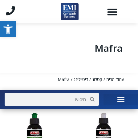
פתח סרגל
Mafra
עמוד הבית
/
קטלוג
/
דיטיילינג
/ Mafra