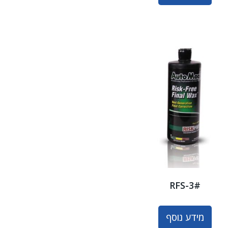
RFS-3#
מידע נוסף