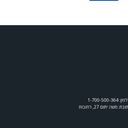
ן: 1-700-500-364
ובת: משה יתום 27, רחובות