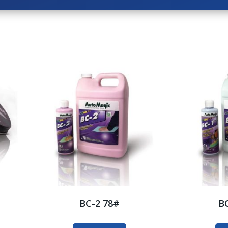
BC-2 78#
BC