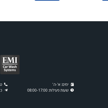
ימים: א'-ה'
טלפו
שעות פעילות: 08:00-17:00
כת