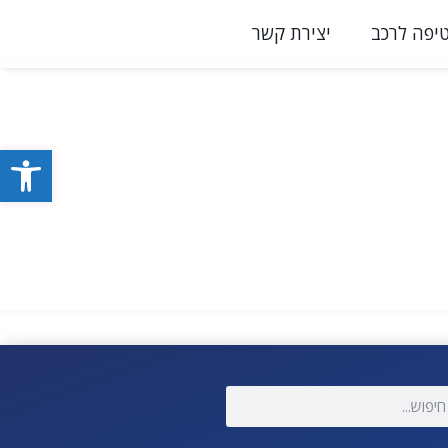
יפה לרכב
יצירת קשר
פתח סרגל