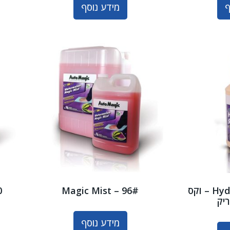
ף
מידע נוסף
Hydro Shine – QT69 – וקס
Magic Mist – 96#
0
יק
מידע נוסף