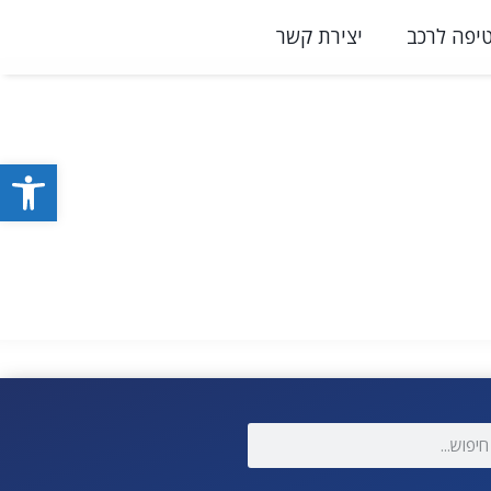
יפה לרכב
יצירת קשר
פתח סרגל