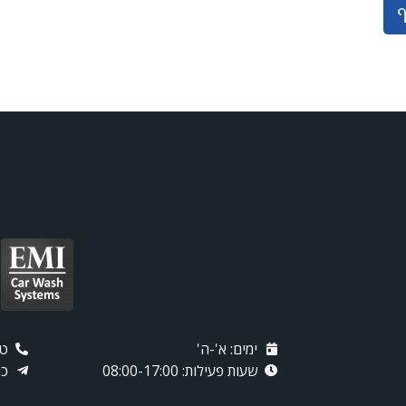
ף
ימים: א'-ה'
טלפו
שעות פעילות: 08:00-17:00
כת