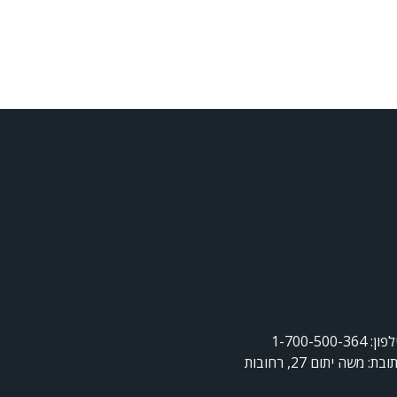
ן: 1-700-500-364
ובת: משה יתום 27, רחובות