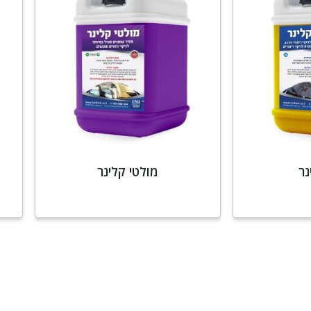
נר
מולטי קלינר
סף
מידע נוסף