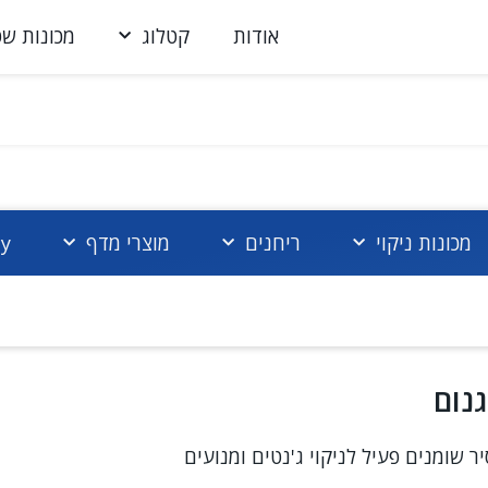
אודות
קטלוג
מכונות שט
מכונות ניקוי
ריחנים
מוצרי מדף
cy
נום
ר שומנים פעיל לניקוי ג'נטים ומנועים