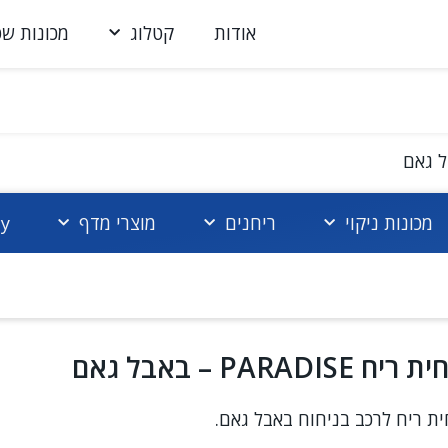
אודות
קטלוג
מכונות שט
מכונות ניקוי
ריחנים
מוצרי מדף
cy
ריח PARADISE – באבל גאם
ת ריח לרכב בניחוח באבל גאם.