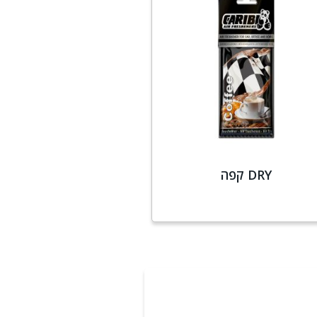
DRY קפה
מידע נוסף