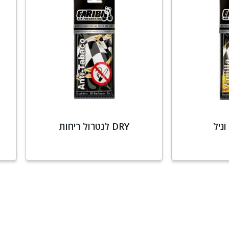
DRY לנטרול ריחות
סף
מידע נוסף