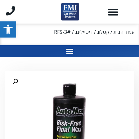
פתח סרגל
עמוד הבית
/
קטלוג
/
דיטיילינג
/ RFS-3#