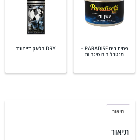
פחית ריח PARADISE –
DRY בלאק דיימונד
מנטרל ריח סיגריות
מידע נוסף
מידע נוסף
תיאור
תיאור