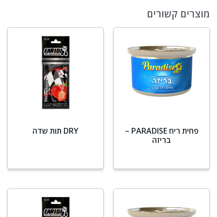
מוצרים קשורים
פחית ריח PARADISE –
DRY תות שדה
בריזה
מידע נוסף
מידע נוסף