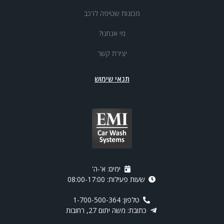
מכונות שטיפה לרכב
מי אנחנו?
יצירת קשר
תנאי שימוש
ימים: א'-ה'
שעות פעילות: 08:00-17:00
טלפון: 1-700-500-364
כתובת: משה יתום 27, רחובות