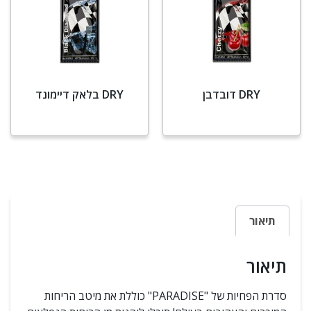
DRY דובדבן
DRY בלאק דיימונד
מידע נוסף
מידע נוסף
תיאור
תיאור
סדרת הפחיות של "PARADISE" כוללת את מיטב הריחות