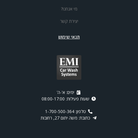
מי אנחנו?
יצירת קשר
תנאי שימוש
ימים: א'-ה'
שעות פעילות: 08:00-17:00
טלפון: 1-700-500-364
כתובת: משה יתום 27, רחובות