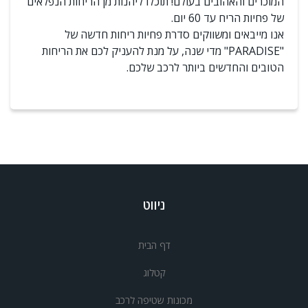
המוכרים והאהובים בעולם! תוכלו ליהנות מן הריחות הנפלאים
של פחיות הריח עד 60 יום.
אנו מייבאים ומשווקים סדרת פחיות ריחות חדשה של
"PARADISE" מדי שנה, על מנת להעניק לכם את הריחות
הטובים והחדשים ביותר לרכב שלכם.
ניווט
דף הבית
קטלוג
מכונות שטיפה לרכב