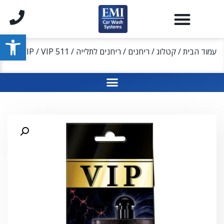
פתח סרגל
עמוד הבית
/
קטלוג
/
ריחנים
/
ריחנים לתלייה
/
/ VIP 511
VIP